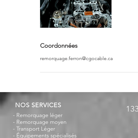
Coordonnées
remorquage.ferron@cgocable.ca
NOS SERVICES
133
- Remorquage léger
- Remorquage moyen
- Transport Léger
- Équipements spécialisés